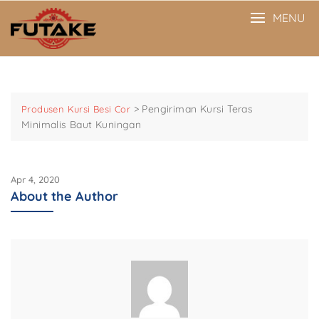
Skip
MENU
to
content
>
Pengiriman Kursi Teras
Produsen Kursi Besi Cor
Minimalis Baut Kuningan
Apr 4, 2020
About the Author