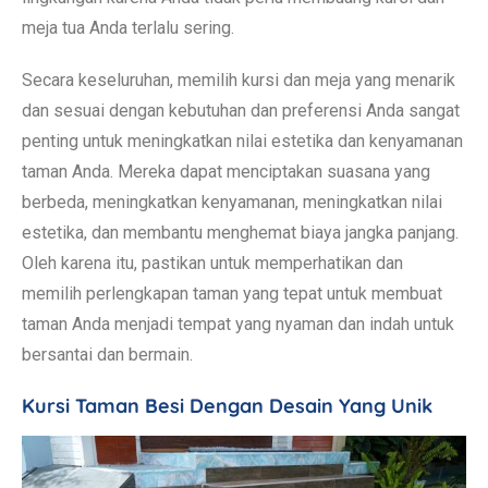
meja tua Anda terlalu sering.
Secara keseluruhan, memilih kursi dan meja yang menarik
dan sesuai dengan kebutuhan dan preferensi Anda sangat
penting untuk meningkatkan nilai estetika dan kenyamanan
taman Anda. Mereka dapat menciptakan suasana yang
berbeda, meningkatkan kenyamanan, meningkatkan nilai
estetika, dan membantu menghemat biaya jangka panjang.
Oleh karena itu, pastikan untuk memperhatikan dan
memilih perlengkapan taman yang tepat untuk membuat
taman Anda menjadi tempat yang nyaman dan indah untuk
bersantai dan bermain.
Kursi Taman Besi Dengan Desain Yang Unik