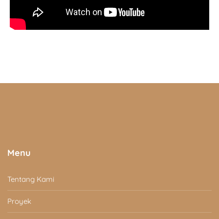
Menu
Tentang Kami
Proyek