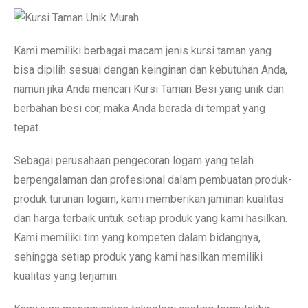
Kami memiliki berbagai macam jenis kursi taman yang
bisa dipilih sesuai dengan keinginan dan kebutuhan Anda,
namun jika Anda mencari Kursi Taman Besi yang unik dan
berbahan besi cor, maka Anda berada di tempat yang
tepat.
Sebagai perusahaan pengecoran logam yang telah
berpengalaman dan profesional dalam pembuatan produk-
produk turunan logam, kami memberikan jaminan kualitas
dan harga terbaik untuk setiap produk yang kami hasilkan.
Kami memiliki tim yang kompeten dalam bidangnya,
sehingga setiap produk yang kami hasilkan memiliki
kualitas yang terjamin.