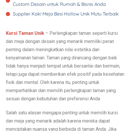
Custom Desain untuk Rumah & Bisnis Anda
Supplier Kaki Meja Besi Hollow Unik Mutu Terbaik
Kursi Taman Unik
– Perlengkapan taman seperti kursi
dan meja dengan desain yang menarik memiliki peran
penting dalam meningkatkan nilai estetika dan
kenyamanan taman. Taman yang dirancang dengan baik
tidak hanya menjadi tempat untuk bersantai dan bermain,
tetapi juga dapat memberikan efek positif pada kesehatan
fisik dan mental. Oleh karena itu, penting untuk
memperhatikan dan memilih perlengkapan taman yang
sesuai dengan kebutuhan dan preferensi Anda.
Salah satu alasan mengapa penting untuk memilih kursi
dan meja yang menarik adalah karena mereka dapat
menciptakan nuansa yang berbeda di taman Anda. Jika