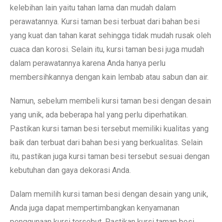
kelebihan lain yaitu tahan lama dan mudah dalam
perawatannya. Kursi taman besi terbuat dari bahan besi
yang kuat dan tahan karat sehingga tidak mudah rusak oleh
cuaca dan korosi. Selain itu, kursi taman besi juga mudah
dalam perawatannya karena Anda hanya perlu
membersihkannya dengan kain lembab atau sabun dan air.
Namun, sebelum membeli kursi taman besi dengan desain
yang unik, ada beberapa hal yang perlu diperhatikan.
Pastikan kursi taman besi tersebut memiliki kualitas yang
baik dan terbuat dari bahan besi yang berkualitas. Selain
itu, pastikan juga kursi taman besi tersebut sesuai dengan
kebutuhan dan gaya dekorasi Anda.
Dalam memilih kursi taman besi dengan desain yang unik,
Anda juga dapat mempertimbangkan kenyamanan
penggunaan kursi tersebut. Pastikan kursi taman besi