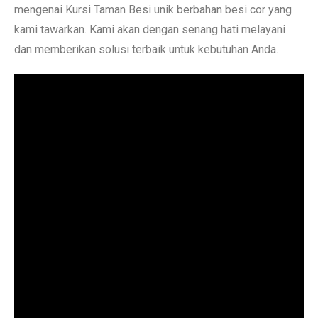
mengenai Kursi Taman Besi unik berbahan besi cor yang
kami tawarkan. Kami akan dengan senang hati melayani
dan memberikan solusi terbaik untuk kebutuhan Anda.