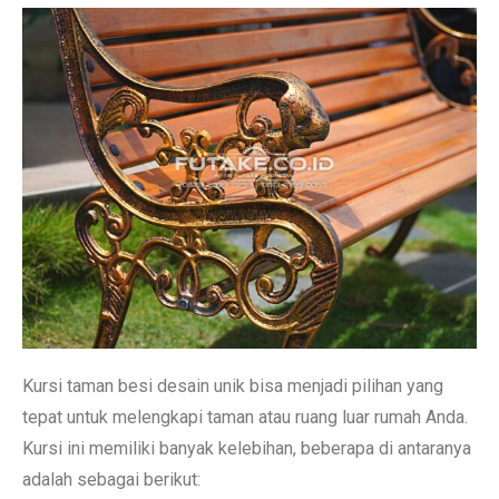
Kursi taman besi desain unik bisa menjadi pilihan yang
tepat untuk melengkapi taman atau ruang luar rumah Anda.
Kursi ini memiliki banyak kelebihan, beberapa di antaranya
adalah sebagai berikut: